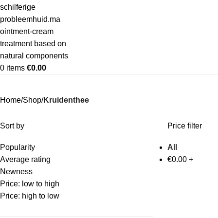
0
items
€
0.00
Home
Shop
Kruidenthee
Sort by
Price filter
Popularity
All
Average rating
€
0.00
+
Newness
Price: low to high
Price: high to low