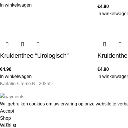
In winkelwagen
€
4.90
In winkelwage
Kruidenthee “Urologisch”
Kruident
€
4.90
€
4.90
In winkelwagen
In winkelwage
Kartalin-Creme.NL 2025©
Wij gebruiken cookies om uw ervaring op onze website te verbe
Accept
Shop
Wishlist