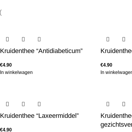
Kruidenthee “Antidiabeticum”
Kruidenthe
€
4.90
€
4.90
In winkelwagen
In winkelwage
Kruidenthee “Laxeermiddel”
Kruidenthe
gezichtsve
€
4.90