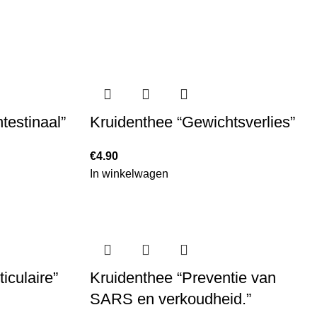
testinaal”
Kruidenthee “Gewichtsverlies”
€
4.90
In winkelwagen
iculaire”
Kruidenthee “Preventie van
SARS en verkoudheid.”