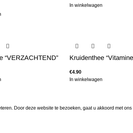
In winkelwagen
n
hee “VERZACHTEND”
Kruidenthee “Vitamine
€
4.90
n
In winkelwagen
teren. Door deze website te bezoeken, gaat u akkoord met ons 