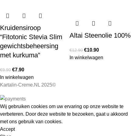
Kruidensiroop
Altai Steenolie 100%
“Fitotonic Stevia Slim
gewichtsbeheersing
€
10.90
€
12.90
met kurkuma”
In winkelwagen
€
7.90
€
9.90
In winkelwagen
Kartalin-Creme.NL 2025©
Wij gebruiken cookies om uw ervaring op onze website te
verbeteren. Door deze website te bezoeken, gaat u akkoord
met ons gebruik van cookies.
Accept