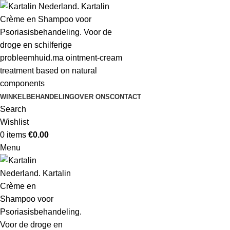
WINKEL
BEHANDELING
OVER ONS
CONTACT
Search
Wishlist
0
items
€
0.00
Menu